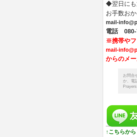
◆翌日にも
お手数おか
mail-info@p
電話 080-7
※携帯やフ
mail-info@p
からのメー
お問合
か、電話
Prayer
↑こちらか