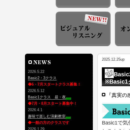
2025.12.25up
2026.5.22
Basi
Basic2・3クラス
※Basi
◆6・7月スタートクラス募集！
2026.5.12
『真実の感
Basic1クラス 昼・夜
◆7月・8月スタート募集中！
2026.4.1
趣味で楽しむ演劇教室
Basic
◆一般の方のクラスです
2026.1.29