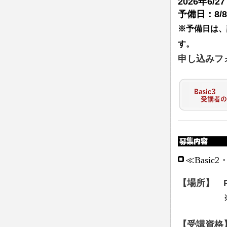
2026年6/
予備日：8/
※予備日は、
す。
申し込みフ
≪Basic
【場所】 Pr
※お申込
【受講資格