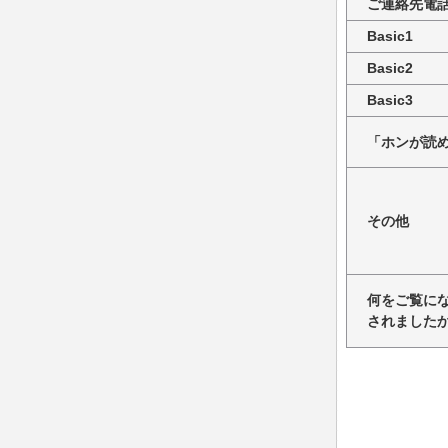
ご連絡先電
Basic1
Basic2
Basic3
「ホンが読め
その他
何をご覧に
されました