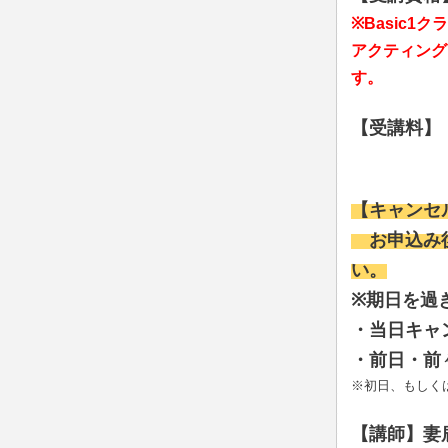
※Basic
アクティング
す。
【受講料】 B
Basic
【キャンセ
お申込み後
い。
※期日を過
・当日キャ
・前日・前
※初日、もしく
【講師】妻