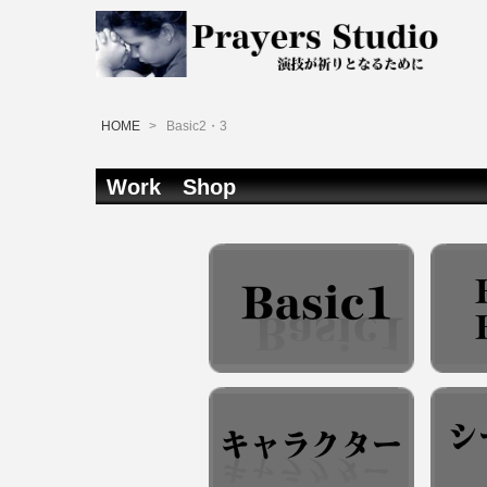
HOME
>
Basic2・3
Work Shop