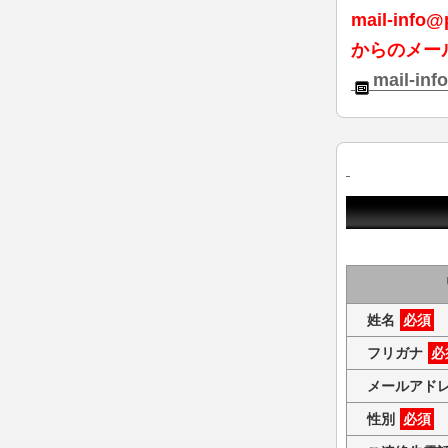
mail-info@
からのメー
mail-inf
姓名
必須
フリガナ
必
メールアド
性別
必須